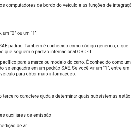
os computadores de bordo do veículo e as funções de integraç
 um “0” ou um “1”:
l SAE padrão. Também é conhecido como código genérico, o que
los que seguem o padrão internacional OBD-II.
pecífico para a marca ou modelo do carro. É conhecido como um
não se enquadra em um padrão SAE. Se você vir um “1”, entre em
 veículo para obter mais informações.
o terceiro caractere ajuda a determinar quais subsistemas estã
les auxiliares de emissão
medição de ar