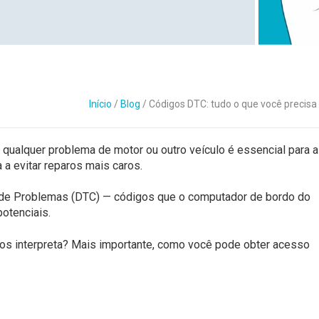
Contato
Início
/
Blog
/
Códigos DTC: tudo o que você precisa
e qualquer problema de motor ou outro veículo é essencial para a
a evitar reparos mais caros.
 de Problemas (DTC) — códigos que o computador de bordo do
otenciais.
s interpreta? Mais importante, como você pode obter acesso