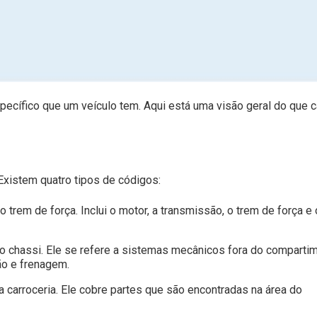
ecífico que um veículo tem. Aqui está uma visão geral do que 
Existem quatro tipos de códigos:
trem de força. Inclui o motor, a transmissão, o trem de força e 
o chassi. Ele se refere a sistemas mecânicos fora do comparti
ão e frenagem.
 carroceria. Ele cobre partes que são encontradas na área do