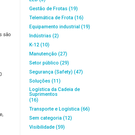
Gestão de Frotas
(19)
Telemática de Frota
(16)
Equipamento industrial
(19)
os são
Indústrias
(2)
K-12
(10)
Manutenção
(27)
Setor público
(29)
Segurança (Safety)
(47)
0
Soluções
(11)
Logística da Cadeia de
Suprimentos
(16)
Transporte e Logística
(66)
e,
Sem categoria
(12)
Visibilidade
(59)