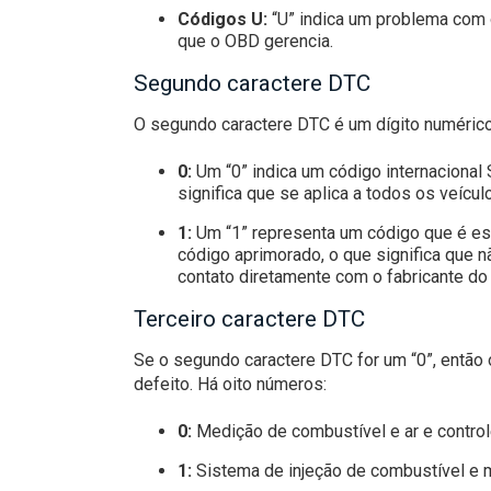
Códigos U:
“U” indica um problema com 
que o OBD gerencia.
Segundo caractere DTC
O segundo caractere DTC é um dígito numérico,
0:
Um “0” indica um código internaciona
significa que se aplica a todos os veícu
1:
Um “1” representa um código que é es
código aprimorado, o que significa que 
contato diretamente com o fabricante do
Terceiro caractere DTC
Se o segundo caractere DTC for um “0”, então 
defeito. Há oito números:
0:
Medição de combustível e ar e contro
1:
Sistema de injeção de combustível e 