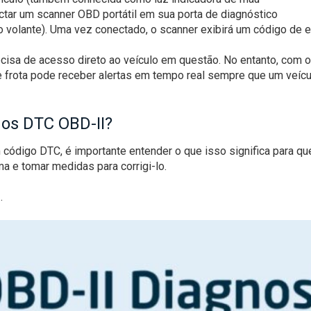
tar um scanner OBD portátil em sua porta de diagnóstico
o volante). Uma vez conectado, o scanner exibirá um código de e
ecisa de acesso direto ao veículo em questão. No entanto, com o
 frota pode receber alertas em tempo real sempre que um veícu
gos DTC OBD-II?
 código DTC, é importante entender o que isso significa para qu
a e tomar medidas para corrigi-lo.
.