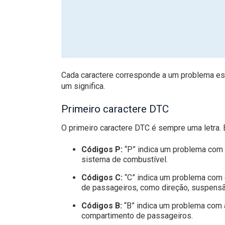
Cada caractere corresponde a um problema esp
um significa.
Primeiro caractere DTC
O primeiro caractere DTC é sempre uma letra. 
Códigos P:
“P” indica um problema com o 
sistema de combustível.
Códigos C:
“C” indica um problema com 
de passageiros, como direção, suspens
Códigos B:
“B” indica um problema com a
compartimento de passageiros.