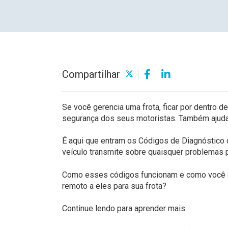
Carreiras
Compartilhar
Se você gerencia uma frota, ficar por dentro d
segurança dos seus motoristas. Também ajuda 
É aqui que entram os Códigos de Diagnóstico
veículo transmite sobre quaisquer problemas p
Como esses códigos funcionam e como você o
remoto a eles para sua frota?
Continue lendo para aprender mais.