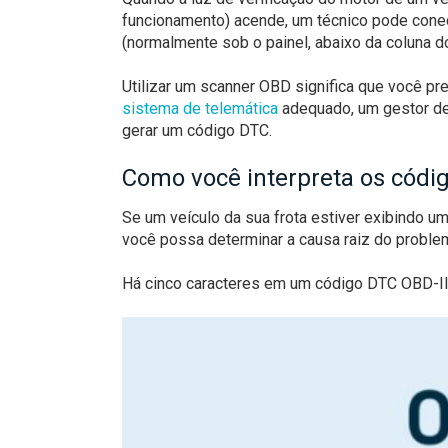
funcionamento) acende, um técnico pode conec
(normalmente sob o painel, abaixo da coluna d
Utilizar um scanner OBD significa que você pr
sistema de telemática
adequado, um gestor de
gerar um código DTC.
Como você interpreta os códi
Se um veículo da sua frota estiver exibindo um
você possa determinar a causa raiz do problem
Há cinco caracteres em um código DTC OBD-II